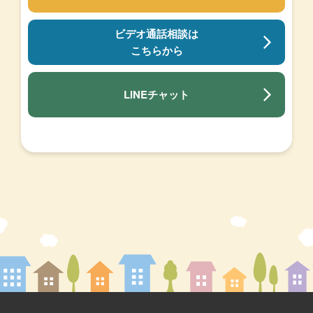
ビデオ通話相談は
こちらから
LINEチャット